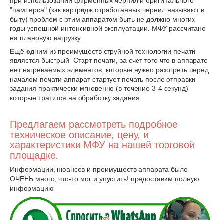
при использовании фирменных чернил и оригинального
"памперса" (как картридж отработанных чернил называют в
быту) проблем с этим аппаратом быть не должно многих
годы успешной интенсивной эксплуатации. МФУ рассчитано
на плановую нагрузку
Е
щё
о
дним из преимуществ струйной технологии печати
является быстрый Старт печати, за счёт того что в аппарате
нет нагреваемых элементов, которые нужно разогреть перед
началом печати аппарат стартует печать после отправки
задания практически мгновенно (в течение 3-4 секунд)
которые тратится на обработку задания.
Предлагаем рассмотреть подробное
техническое описание, цену, и
характеристики МФУ на нашей торговой
площадке.
Информации, нюансов и преимуществ аппарата было
ОЧЕНЬ много, что-то мог и упустить! предоставим полную
информацию