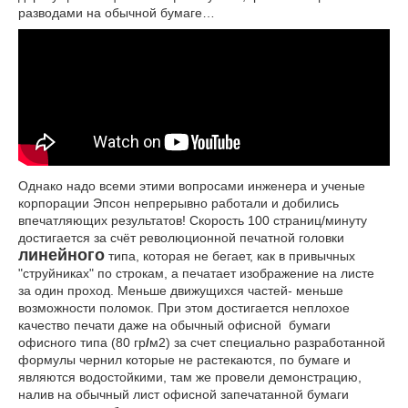
разводами на обычной бумаге…
Однако надо всеми этими вопросами инженера и ученые
корпорации Эпсон непрерывно работали и добились
впечатляющих результатов! Скорость 100 страниц/минуту
достигается за счёт революционной печатной головки
линейного
типа, которая не бегает, как в привычных
"струйниках" по строкам, а печатает изображение на листе
за один проход. Меньше движущихся частей- меньше
возможности поломок. При этом достигается неплохое
качество печати даже на обычный офисной бумаги
офисного типа (80 гр
/
м2) за счет специально разработанной
формулы чернил которые не растекаются, по бумаге и
являются водостойкими, там же провели демонстрацию,
налив на обычный лист офисной запечатанной бумаги