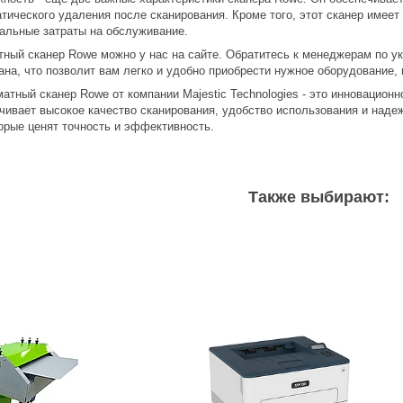
ического удаления после сканирования. Кроме того, этот сканер имеет
альные затраты на обслуживание.
ный сканер Rowe можно у нас на сайте. Обратитесь к менеджерам по у
на, что позволит вам легко и удобно приобрести нужное оборудование,
атный сканер Rowe от компании Majestic Technologies - это инновацио
чивает высокое качество сканирования, удобство использования и наде
орые ценят точность и эффективность.
Также выбирают: