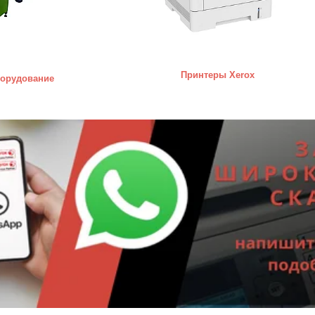
Принтеры Xerox
борудование