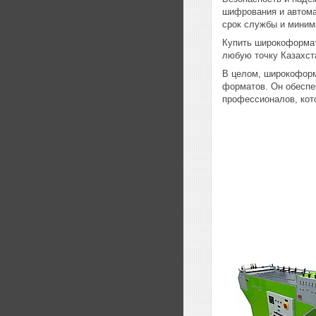
шифрования и автомат
срок службы и миним
Купить широкоформат
любую точку Казахста
В целом, широкоформ
форматов. Он обеспе
профессионалов, кот