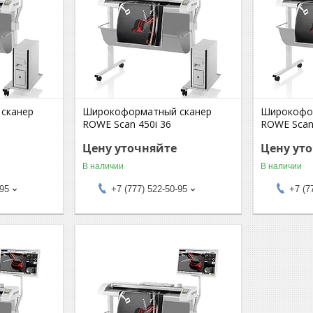
сканер
Широкоформатный сканер
Широкофо
ROWE Scan 450i 36
ROWE Scan
Цену уточняйте
Цену ут
В наличии
В наличии
-95
+7 (777) 522-50-95
+7 (7