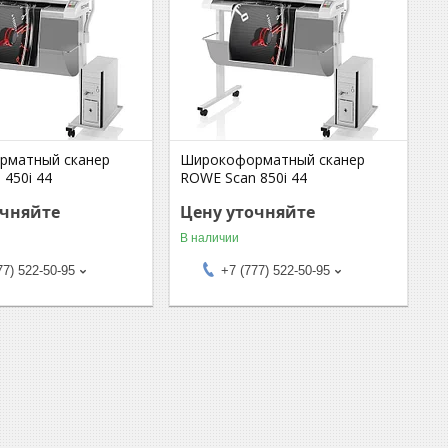
рматный сканер
Широкоформатный сканер
 450i 44
ROWE Scan 850i 44
очняйте
Цену уточняйте
В наличии
77) 522-50-95
+7 (777) 522-50-95