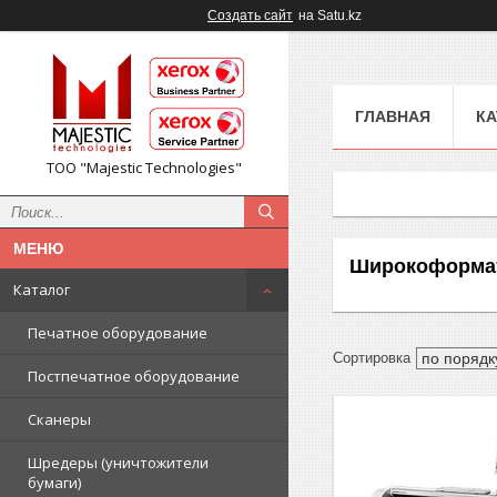
Создать сайт
на Satu.kz
ГЛАВНАЯ
КА
ТОО "Majestic Technologies"
Широкоформат
Каталог
Печатное оборудование
Постпечатное оборудование
Сканеры
Шредеры (уничтожители
бумаги)