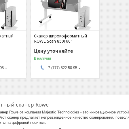
матный
Сканер широкоформатный
ROWE Scan 850i 60"
Цену уточняйте
В наличии
-95
+7 (777) 522-50-95
тный сканер Rowe
ер Rowe от компании Majestic Technologies - это инновационное устро
от сканер предлагает непревзойденное качество сканирования, позволя
кты на цифровой носитель.