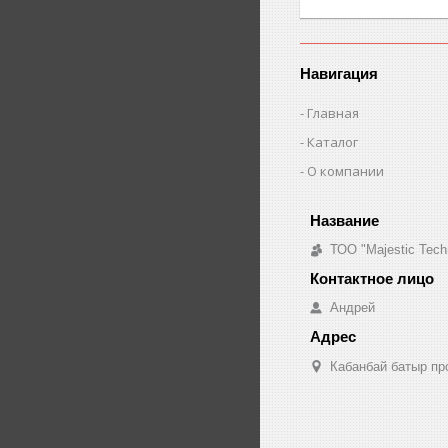
Навигация
Главная
Каталог
О компании
ТОО "Majestic Tech
Андрей
Кабанбай батыр про