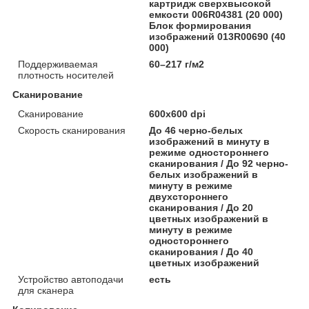
картридж сверхвысокой
емкости 006R04381 (20 000)
Блок формирования
изображений 013R00690 (40
000)
Поддерживаемая
60–217 г/м2
плотность носителей
Сканирование
Сканирование
600x600 dpi
Скорость сканирования
До 46 черно-белых
изображений в минуту в
режиме одностороннего
сканирования / До 92 черно-
белых изображений в
минуту в режиме
двухстороннего
сканирования / До 20
цветных изображений в
минуту в режиме
одностороннего
сканирования / До 40
цветных изображений
Устройство автоподачи
есть
для сканера