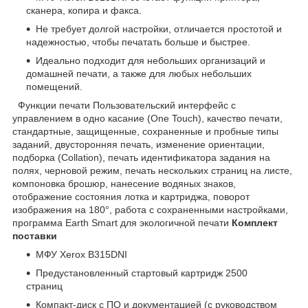
сканера, копира и факса.
Не требует долгой настройки, отличается простотой и
надежностью, чтобы печатать больше и быстрее.
Идеально подходит для небольших организаций и
домашней печати, а также для любых небольших
помещений.
Функции печати Пользовательский интерфейс с
управлением в одно касание (One Touch), качество печати,
стандартные, защищенные, сохраненные и пробные типы
заданий, двусторонняя печать, изменение ориентации,
подборка (Collation), печать идентификатора задания на
полях, черновой режим, печать нескольких страниц на листе,
компоновка брошюр, нанесение водяных знаков,
отображение состояния лотка и картриджа, поворот
изображения на 180°, работа с сохраненными настройками,
программа Earth Smart для экологичной печати
Комплект
поставки
МФУ Xerox B315DNI
Предустановленный стартовый картридж 2500
страниц
Компакт-диск с ПО и документацией (с руководством