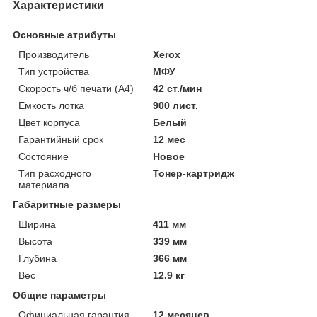
Характеристики
Основные атрибуты
Производитель
Xerox
Тип устройства
МФУ
Скорость ч/б печати (A4)
42 ст./мин
Емкость лотка
900 лист.
Цвет корпуса
Белый
Гарантийный срок
12 мес
Состояние
Новое
Тип расходного
Тонер-картридж
материала
Габаритные размеры
Ширина
411 мм
Высота
339 мм
Глубина
366 мм
Вес
12.9 кг
Общие параметры
Официальная гарантия
12 месяцев