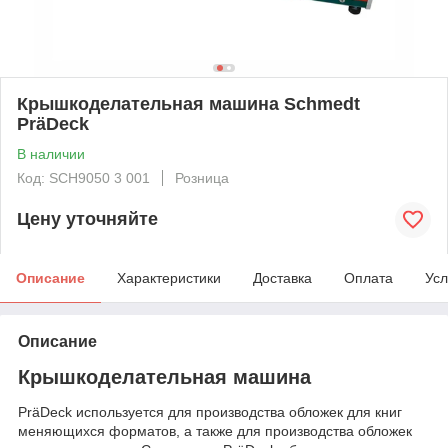
Крышкоделательная машина Schmedt
PräDeck
В наличии
Код: SCH9050 3 001
Розница
Цену уточняйте
Описание
Характеристики
Доставка
Оплата
Усл
Описание
Крышкоделательная машина
PräDeck используется для производства обложек для книг
меняющихся форматов, а также для производства обложек