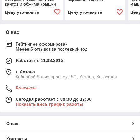
кантов и обжима крышки
маш
PräKant
Цену уточняйте
Цену уточняйте
Цен
О нас
Рейтинг не сформирован
Менее 5 отзывов за последний год
Работает с 11.03.2015
г. Астана
Кабанбай батыр проспект, 5/1, Астана, Казахстан
Контакты
Сегодня работает с 08:30 до 17:30
Показать весь график работы
О нас
Контакты