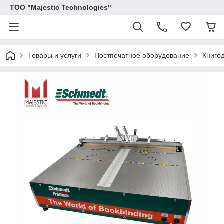
ТОО "Majestic Technologies"
Товары и услуги
Постпечатное оборудование
Книго