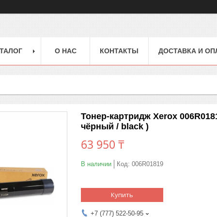
ТАЛОГ
О НАС
КОНТАКТЫ
ДОСТАВКА И ОП
Тонер-картридж Xerox 006R0181
чёрный / black )
63 950 ₸
В наличии
Код:
006R01819
Купить
+7 (777) 522-50-95