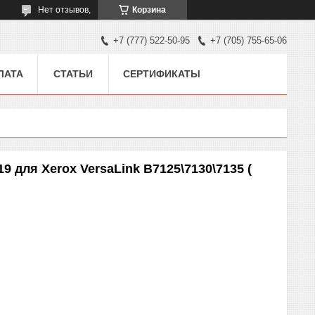
Нет отзывов,
Корзина
+7 (777) 522-50-95
+7 (705) 755-65-06
ЛАТА
СТАТЬИ
СЕРТИФИКАТЫ
9 для Xerox VersaLink B7125\7130\7135 (