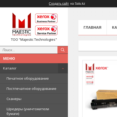
Создать сайт
на Satu.kz
ГЛАВНАЯ
КА
ТОО "Majestic Technologies"
Каталог
Печатное оборудование
Постпечатное оборудование
Сканеры
Шредеры (уничтожители
бумаги)