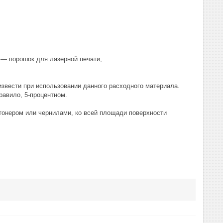
— порошок для лазерной печати,
звести при использовании данного расходного материала.
равило, 5-процентном.
онером или чернилами, ко всей площади поверхности