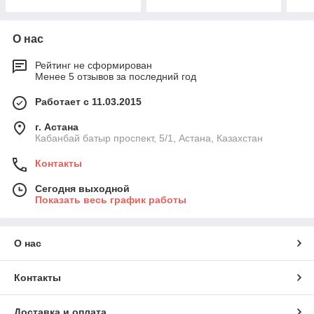
/ black )
( чё
О нас
Рейтинг не сформирован
Менее 5 отзывов за последний год
Работает с 11.03.2015
г. Астана
Кабанбай батыр проспект, 5/1, Астана, Казахстан
Контакты
Сегодня выходной
Показать весь график работы
О нас
Контакты
Доставка и оплата