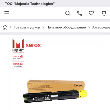
ТОО "Majestic Technologies"
Товары и услуги
Печатное оборудование
Аксессуар