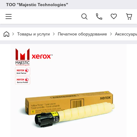
ТОО "Majestic Technologies"
Товары и услуги
Печатное оборудование
Аксессуар