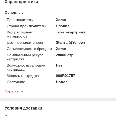
Характеристики
Основные
Производитель
Xerox
Страна производитель
Япония
Вид расходных
Тонер-картридж
материалов
Цвет чернила/тонера
Желтый(Yellow)
Совместимость с брендом
Xerox
Номинальный ресурс
28000 стр.
картриджа
Возможность заправки
Нет
картриджа
Модель картриджа
006R01757
Состояние
Новое
Скрыть
Условия доставки