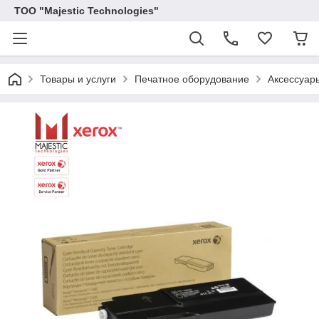
ТОО "Majestic Technologies"
Товары и услуги
Печатное оборудование
Аксессуар