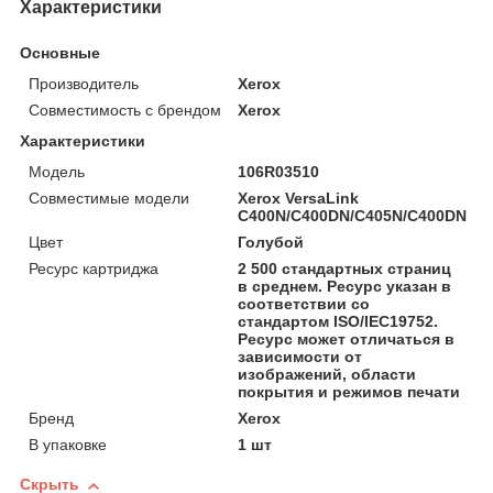
Характеристики
Основные
Производитель
Xerox
Совместимость с брендом
Xerox
Характеристики
Модель
106R03510
Совместимые модели
Xerox VersaLink
C400N/C400DN/C405N/C400DN
Цвет
Голубой
Ресурс картриджа
2 500 стандартных страниц
в среднем. Ресурс указан в
соответствии со
стандартом ISO/IEC19752.
Ресурс может отличаться в
зависимости от
изображений, области
покрытия и режимов печати
Бренд
Xerox
В упаковке
1 шт
Скрыть