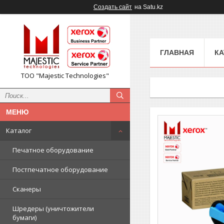
Создать сайт
на Satu.kz
ГЛАВНАЯ
КА
ТОО "Majestic Technologies"
Каталог
Печатное оборудование
Постпечатное оборудование
Сканеры
Шредеры (уничтожители
бумаги)