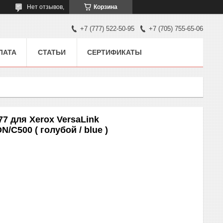
Нет отзывов,
Корзина
+7 (777) 522-50-95
+7 (705) 755-65-06
ЛАТА
СТАТЬИ
СЕРТИФИКАТЫ
7 для Xerox VersaLink
/C500 ( голубой / blue )