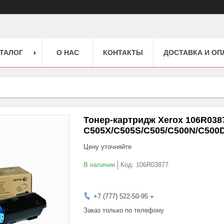
ТАЛОГ
О НАС
КОНТАКТЫ
ДОСТАВКА И ОП
Тонер-картридж Xerox 106R0387
C505X/C505S/C505/C500N/C500DN
Цену уточняйте
В наличии
Код:
106R03877
+7 (777) 522-50-95
Заказ только по телефону