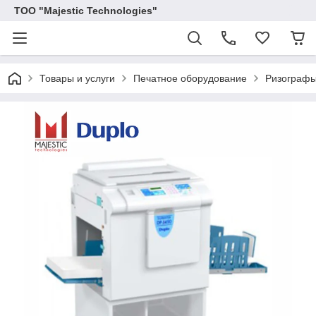
ТОО "Majestic Technologies"
Товары и услуги
Печатное оборудование
Ризографы