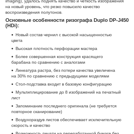
imaging), удалось поднять качество и четкость изображения
на новый уровень, что резко повысило качество
воспроизведения полутонов.
Основные особенности ризографа Duplo DP-J450
(HDi)
:
Новый состав чернил с высокой насыщенностью
цвета
Высокая плотность перфорации мастера
Более совершенная конструкция красящего
барабана по сравнению с аналогами
Линеатура растра, без потери качества увеличена
на 30% по сравнению с предыдущими моделями
Стол-подставка входит в базовую конфигурацию
Мультиплицирование до 8 изображений на печатный
лист
Запоминание последнего оригинала (не требуется
повторное сканирование)
Воздухораздув листов обеспечивает исключительную
скорость и качество
Возможность печати на переработанной бумаге без