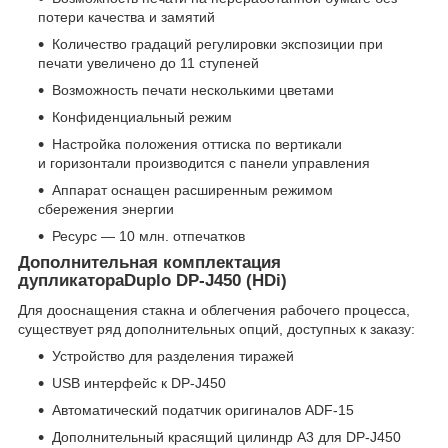
потери качества и замятий
Количество градаций регулировки экспозиции при
печати увеличено до 11 ступеней
Возможность печати несколькими цветами
Конфиденциальный режим
Настройка положения оттиска по вертикали
и горизонтали производится с панели управления
Аппарат оснащен расширенным режимом
сбережения энергии
Ресурс — 10 млн. отпечатков
Дополнительная комплектация
дупликатораDuplo DP-J450 (HDi)
Для дооснащения стакна и облегчения рабочего процесса,
существует ряд дополнительных опций, доступных к заказу:
Устройство для разделения тиражей
USB интерфейс к DP-J450
Автоматический податчик оригиналов ADF-15
Дополнительный красящий цилиндр А3 для DP-J450