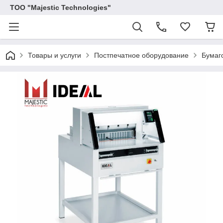
ТОО "Majestic Technologies"
Товары и услуги
Постпечатное оборудование
Бумаг