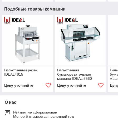
Подобные товары компании
Гильотинный резак
Гильотинная
Гиль
IDEAL4815
бумагорезательная
бума
машина IDEAL 5560
маш
Цену уточняйте
Цену уточняйте
Цен
О нас
Рейтинг не сформирован
Менее 5 отзывов за последний год