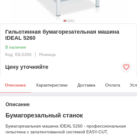
Гильотинная бумагорезательная машина
IDEAL 5260
В наличии
Код: IDL5260
Розница
Цену уточняйте
Описание
Характеристики
Доставка
Оплата
Усл
Описание
Бумагорезальный станок
Бумагорезальная машина IDEAL 5260 - профессиональная
гильотина с запатентованной системой EASY-CUT,