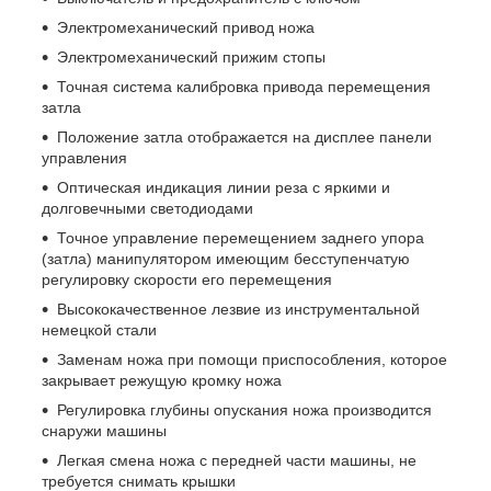
Электромеханический привод ножа
Электромеханический прижим стопы
Точная система калибровка привода перемещения
затла
Положение затла отображается на дисплее панели
управления
Оптическая индикация линии реза с яркими и
долговечными светодиодами
Точное управление перемещением заднего упора
(затла) манипулятором имеющим бесступенчатую
регулировку скорости его перемещения
Высококачественное лезвие из инструментальной
немецкой стали
Заменам ножа при помощи приспособления, которое
закрывает режущую кромку ножа
Регулировка глубины опускания ножа производится
снаружи машины
Легкая смена ножа с передней части машины, не
требуется снимать крышки