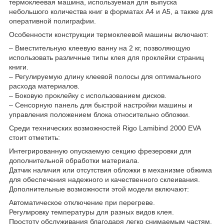
термоклеевая машина, используемая для выпуска
небольшого количества книг в форматах A4 и A5, а также для
оперативной полиграфии.
Особенности конструкции термоклеевой машины включают:
– Вместительную клеевую ванну на 2 кг, позволяющую
использовать различные типы клея для проклейки страниц
книги.
– Регулируемую длину клеевой полосы для оптимального
расхода материалов.
– Боковую проклейку с использованием дисков.
– Сенсорную панель для быстрой настройки машины и
управления положением блока относительно обложки.
Среди технических возможностей Rigo Lamibind 2000 EVA
стоит отметить:
Интегрированную опускаемую секцию фрезеровки для
дополнительной обработки материала.
Датчик наличия или отсутствия обложки в механизме обжима
для обеспечения надежного и качественного склеивания.
Дополнительные возможности этой модели включают:
Автоматическое отключение при перегреве.
Регулировку температуры для разных видов клея.
Простоту обслуживания благодаря легко снимаемым частям.