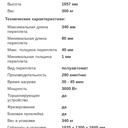
Высота
1057 мм
Вес
300 кг
Технические характеристики:
Максимальная длина
340 мм
переплета
Минимальная длина
80 мм
переплета
Макс. толщина переплета
40 мм
Минимальная толщина
1 мм
переплета
Вид переплета
полуавтомат
Производительность
290 книг/час
Время нагрева
30 - 45 мин
Мощность
3000 Вт
Торшонирующее
да
устройство
Фрезерование
да
Боковая проклейка
да
Вес в упаковке
340 кг
Габариты в упаковке
1025 x 1300 x 1600 мм