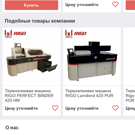
Цену уточняйте
Купить
Подобные товары компании
Термоклеевая машина
Термоклеевая машина
Тер
RIGO PERFECT BINDER
RIGO Lamibind 420 PUR
Rigo
420 HM
PUR
Цену уточняйте
Цену уточняйте
Цен
О нас