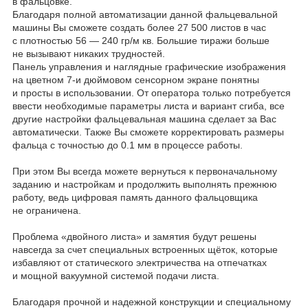
в фальцовке.
Благодаря полной автоматизации данной фальцевальной
машины Вы сможете создать более 27 500 листов в час
с плотностью 56 — 240 гр/м кв. Большие тиражи больше
не вызывают никаких трудностей.
Панель управления и наглядные графические изображения
на цветном 7-и дюймовом сенсорном экране понятны
и просты в использовании. От оператора только потребуется
ввести необходимые параметры листа и вариант сгиба, все
другие настройки фальцевальная машина сделает за Вас
автоматически. Также Вы сможете корректировать размеры
фальца с точностью до 0.1 мм в процессе работы.
При этом Вы всегда можете вернуться к первоначальному
заданию и настройкам и продолжить выполнять прежнюю
работу, ведь цифровая память данного фальцовщика
не ограничена.
Проблема «двойного листа» и замятия будут решены
навсегда за счет специальных встроенных щёток, которые
избавляют от статического электричества на отпечатках
и мощной вакуумной системой подачи листа.
Благодаря прочной и надежной конструкции и специальному