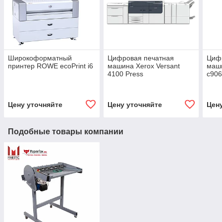
Широкоформатный
Цифровая печатная
Циф
принтер ROWE ecoPrint i6
машина Xerox Versant
маши
4100 Press
c906
Цену уточняйте
Цену уточняйте
Цен
Подобные товары компании