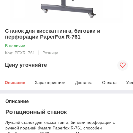
Станок для кисскаттинга, биговки и
перфорации PaperFox R-761
В наличии
Код: PFXR_761
Розница
Цену уточняйте
Описание
Характеристики
Доставка
Оплата
Усл
Описание
Ротационный станок
Лучший станок для кисскаттинга, биговки перфорации с
ручной подачей бумаги.Paperfox R-761 способен