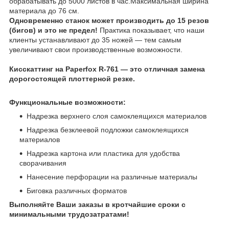
обрабатывать до 5000 листов в час.Максимальная ширина
материала до 76 см.
Одновременно станок может производить до 15 резов
(бигов) и это не предел!
Практика показывает, что наши
клиенты устанавливают до 35 ножей — тем самым
увеличивают свои производственные возможности.
Кисскаттинг на Paperfox R-761 — это отличная замена
дорогостоящей плоттерной резке.
Функциональные возможности:
Надрезка верхнего слоя самоклеящихся материалов
Надрезка безклеевой подложки самоклеящихся
материалов
Надрезка картона или пластика для удобства
сворачивания
Нанесение перфорации на различные материалы
Биговка различных форматов
Выполняйте Ваши заказы в кротчайшие сроки с
минимальными трудозатратами!