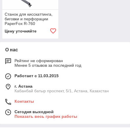
Станок для кисскаттинга,
биговки и перфорации
PaperFox R-760
Цену уточняйте
О нас
Рейтинг не сформирован
Менее 5 отзывов за последний год
Работает с 11.03.2015
г. Астана
Кабанбай батыр проспект, 5/1, Астана, Казахстан
Контакты
Сегодня выходной
Показать весь график работы