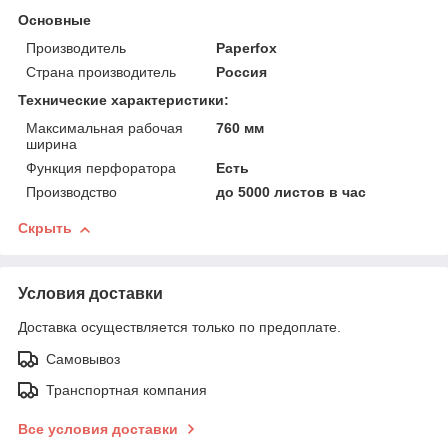
Основные
Производитель
Paperfox
Страна производитель
Россия
Технические характеристики:
Максимальная рабочая
760 мм
ширина
Функция перфоратора
Есть
Производство
до 5000 листов в час
Скрыть
Условия доставки
Доставка осуществляется только по предоплате.
Самовывоз
Транспортная компания
Все условия доставки