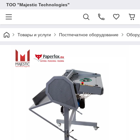
ТОО "Majestic Technologies"
Товары и услуги
Постпечатное оборудование
Обору