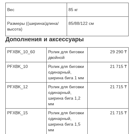
Вес
85 кг
Размеры ((ширина/длина/
85/88/122 см
высота)
Дополнения и аксессуары
PFXBK_10_60
Ролик для биговки
29 290 ₸
двойной
PFXBK_10
Ролик для биговки
21 715 ₸
одинарный,
ширина бига 1 мм
PFXBK_12
Ролик для биговки
21 715 ₸
одинарный,
ширина бига 1,2
мм
PFXBK_15
Ролик для биговки
21 715 ₸
одинарный,
ширина бига 1,5
мм