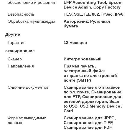
обеспечение и решения
LFP Accounting Tool, Epson
Device Admin, Copy Factory
Безопасность
TLS, SSL, IEE 802, IPSec, IPv6
Обработка мультимедиа
Авторезчик, Рулонная
бумага
Другие
Гарантия
12 месяцев
сканирование
Сканер
Интегрированный
Направления
Прямая печать,
электронный файл:
отправка по электронной
почте (SMTP)
Слияние документов
Сканирование с отправкой
по эл. почте, Сканирование
для FTP, Сканирование для
сетевой директории, Scan
to USB, USB Memory Device /
Card
Формат выводимых
Сканирование для JPEG,
данных
Сканирование для TIFF,
Сканирование для PDF