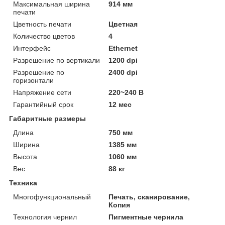
Максимальная ширина
914 мм
печати
Цветность печати
Цветная
Количество цветов
4
Интерфейс
Ethernet
Разрешение по вертикали
1200 dpi
Разрешение по
2400 dpi
горизонтали
Напряжение сети
220~240 В
Гарантийный срок
12 мес
Габаритные размеры
Длина
750 мм
Ширина
1385 мм
Высота
1060 мм
Вес
88 кг
Техника
Многофункциональный
Печать, сканирование,
Копия
Технология чернил
Пигментные чернила