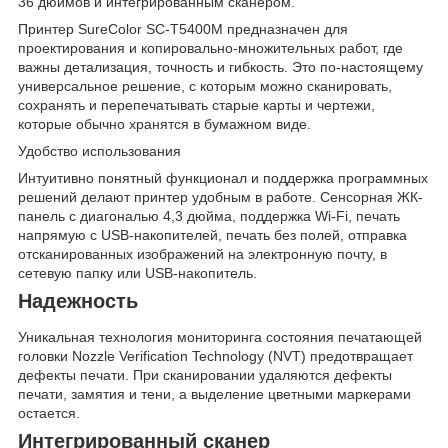
36 дюймов и интегрированным сканером.
Принтер SureColor SC-T5400M предназначен для
проектирования и копировально-множительных работ, где
важны детализация, точность и гибкость. Это по-настоящему
универсальное решение, с которым можно сканировать,
сохранять и перепечатывать старые карты и чертежи,
которые обычно хранятся в бумажном виде.
Удобство использования
Интуитивно понятный функционал и поддержка программных
решений делают принтер удобным в работе. Сенсорная ЖК-
панель с диагональю 4,3 дюйма, поддержка Wi-Fi, печать
напрямую с USB-накопителей, печать без полей, отправка
отсканированных изображений на электронную почту, в
сетевую папку или USB-накопитель.
Надежность
Уникальная технология мониторинга состояния печатающей
головки Nozzle Verification Technology (NVT) предотвращает
дефекты печати. При сканировании удаляются дефекты
печати, замятия и тени, а выделение цветными маркерами
остается.
Интегрированный сканер