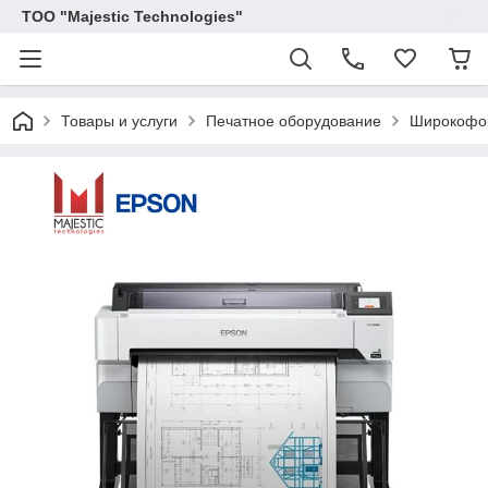
ТОО "Majestic Technologies"
Товары и услуги
Печатное оборудование
Широкофо