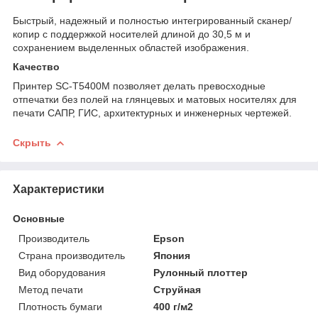
Быстрый, надежный и полностью интегрированный сканер/
копир с поддержкой носителей длиной до 30,5 м и
сохранением выделенных областей изображения.
Качество
Принтер SC-T5400M позволяет делать превосходные
отпечатки без полей на глянцевых и матовых носителях для
печати САПР, ГИС, архитектурных и инженерных чертежей.
Скрыть
Характеристики
Основные
Производитель
Epson
Страна производитель
Япония
Вид оборудования
Рулонный плоттер
Метод печати
Струйная
Плотность бумаги
400 г/м2