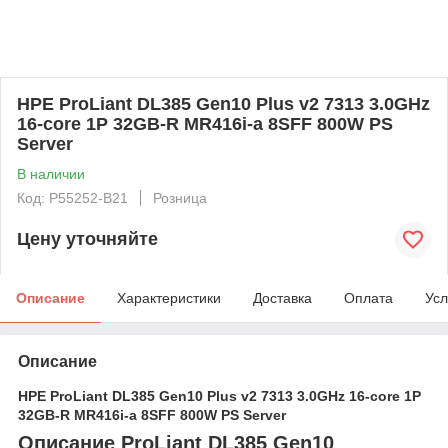
HPE ProLiant DL385 Gen10 Plus v2 7313 3.0GHz
16-core 1P 32GB-R MR416i-a 8SFF 800W PS
Server
В наличии
Код: P55252-B21
Розница
Цену уточняйте
Описание
Характеристики
Доставка
Оплата
Усл
Описание
HPE ProLiant DL385 Gen10 Plus v2 7313 3.0GHz 16-core 1P
32GB-R MR416i-a 8SFF 800W PS Server
Описание ProLiant DL385 Gen10