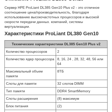
Сервер HPE ProLiant DL385 Gen10 Plus v2 - это отличное
соотношение цена/производительность, благодаря
использованию высокочастотных процессоров и высокой
скорости передачи данных. компаний, системы
виртуализации.
Характеристики ProLiant DL380 Gen10
Технические характеристики DL385 Gen10 Plus v2
Количество процессоров
2
Количество ядер процессора
8, 16, 24 , 28, 32, 48, 56 или
64
Максимальный объем
8TБ
памяти
Слоты для памяти
32 слотов DIMM
Тип памяти
DDR4 SmartMemory
Слоты расширения
(8) максимум
Блок питания
(2)