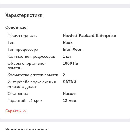
Характеристики
Основные
Производитель
Hewlett Packard Enterprise
Тип
Rack
Тип процессора
Intel Xeon
Количество процессоров
1 шт
Объем оперативной
1000 ГБ
памяти
Количество слотов памяти
2
Интерфейс подключения
SATA 3
жесткого диска
Состояние
Новое
Гарантийный срок
12 мес
Скрыть
Условия доставки