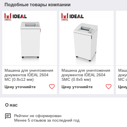
Подобные товары компании
Машина для уничтожения
Машина для уничтожения
Маш
документов IDEAL 2604
документов IDEAL 2604
доку
MC (0.8x12 мм)
SMC (0.8x5 мм)
MC с
мм)
Цену уточняйте
Цену уточняйте
Цен
О нас
Рейтинг не сформирован
Менее 5 отзывов за последний год