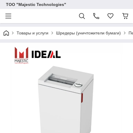
ТОО "Majestic Technologies"
Товары и услуги
Шредеры (уничтожители бумаги)
П