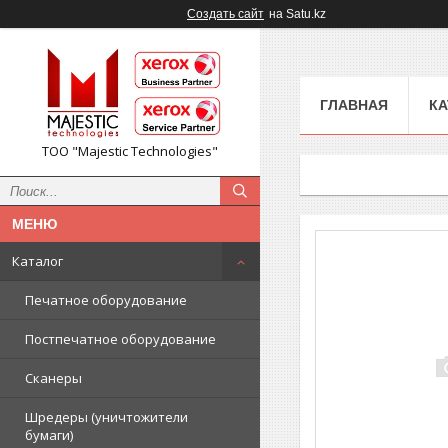
Создать сайт
на Satu.kz
ГЛАВНАЯ
КА
ТОО "Majestic Technologies"
Каталог
Печатное оборудование
Постпечатное оборудование
Сканеры
Шредеры (уничтожители
бумаги)