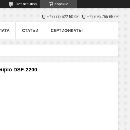
Нет отзывов,
Корзина
+7 (777) 522-50-95
+7 (705) 755-65-06
ЛАТА
СТАТЬИ
СЕРТИФИКАТЫ
uplo DSF-2200