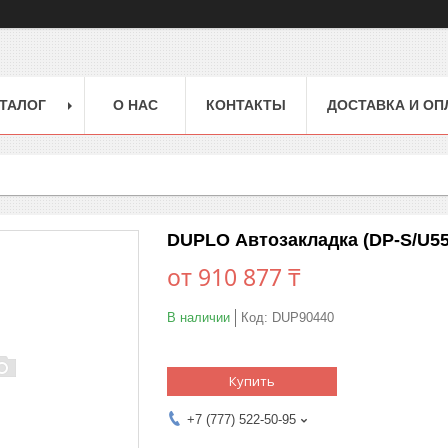
ТАЛОГ
О НАС
КОНТАКТЫ
ДОСТАВКА И ОП
DUPLO Автозакладка (DP-S/U55
от
910 877 ₸
В наличии
Код:
DUP90440
Купить
+7 (777) 522-50-95