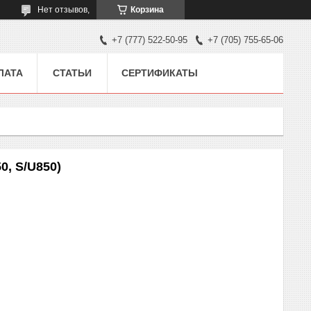
Нет отзывов,
Корзина
+7 (777) 522-50-95
+7 (705) 755-65-06
ЛАТА
СТАТЬИ
СЕРТИФИКАТЫ
0, S/U850)