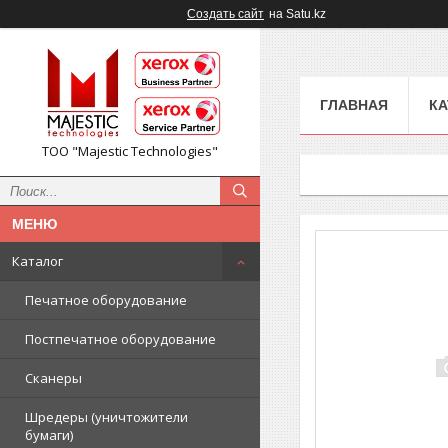
Создать сайт
на Satu.kz
ГЛАВНАЯ
КА
ТОО "Majestic Technologies"
Каталог
Печатное оборудование
Постпечатное оборудование
Сканеры
Шредеры (уничтожители
бумаги)