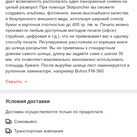
дает возможность располагать один панорамный снимок на
целый разворот. При помощи Slotpuncher вы сможете
создавать альбомы, фотокниги, меню высочайшего качества
и безупречного внешнего вида, используя широкий спектр
бумаг и картонов плотностью до 400 гр. /кв. м. Печать можно
произвести любым доступным методом печати (офсет,
струйная, цифровая и т.д.), что не привязывает вас к одному
способу печати. Регулируемое расстояние от корешка книги
до шлица раскрытия. Вы не привязаны к стандартным
длинам самого шлица, длину вы задаёте сами с шагом 30
мм, что позволяет максимально экономично использовать
площадь бумаги. После вырубки шлица лист ламинируется в
рулонном ламинаторе, например Bulros FM-360
Скрыть
Условия доставки
Доставка осуществляется только по предоплате.
Самовывоз
Транспортная компания