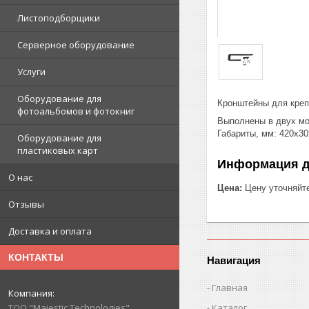
Листоподборщики
Серверное оборудование
Услуги
Оборудование для
Кронштейны для креп
фотоальбомов и фотокниг
Выполнены в двух мо
Габариты, мм: 420х30
Оборудование для
пластиковых карт
Информация д
О нас
Цена:
Цену уточняйт
Отзывы
Доставка и оплата
КОНТАКТЫ
Навигация
Главная
Каталог
ТОО "Majestic Technologies"