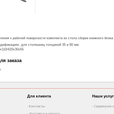
ления к рабочей поверхности комплекта из стола сборки книжного блок
дификациях, для столешниц толщиной 35 и 80 мм.
х110/420х30х65
ля заказа
е
Для клиента
Наши услуг
Контакты
Сервисное 
Доставка и оплата