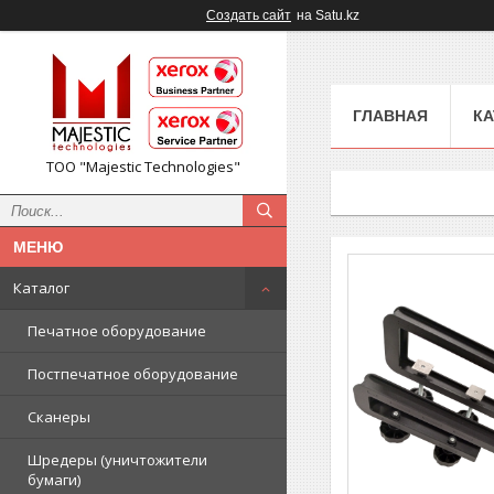
Создать сайт
на Satu.kz
ГЛАВНАЯ
КА
ТОО "Majestic Technologies"
Каталог
Печатное оборудование
Постпечатное оборудование
Сканеры
Шредеры (уничтожители
бумаги)