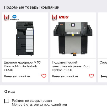
Подобные товары компании
Цветное лазерное МФУ
Гидравлический
Серв
Konica Minolta bizhub
гильотинный резак Rigo
C650i
Hydrocut 650
Цену уточняйте
Цену уточняйте
Цен
О нас
Рейтинг не сформирован
Менее 5 отзывов за последний год