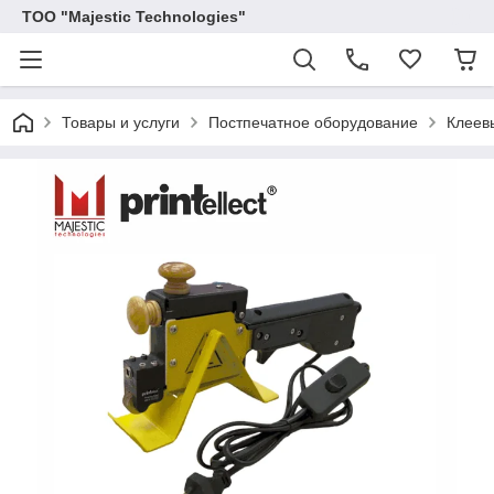
ТОО "Majestic Technologies"
Товары и услуги
Постпечатное оборудование
Клеев