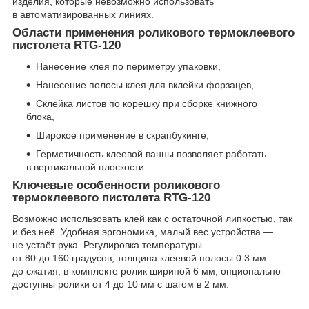
изделия, которые невозможно использовать
в автоматизированных линиях.
Области применения роликового термоклеевого
пистолета RTG-120
Нанесение клея по периметру упаковки,
Нанесение полосы клея для вклейки форзацев,
Склейка листов по корешку при сборке книжного
блока,
Широкое применение в скрапбукинге,
Герметичность клеевой ванны позволяет работать
в вертикальной плоскости.
Ключевые особенности роликового
термоклеевого пистолета RTG-120
Возможно использовать клей как с остаточной липкостью, так
и без неё. Удобная эргономика, малый вес устройства —
не устаёт рука. Регулировка температуры
от 80 до 160 градусов, толщина клеевой полосы 0.3 мм
до сжатия, в комплекте ролик шириной 6 мм, опционально
доступны ролики от 4 до 10 мм с шагом в 2 мм.